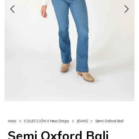
Inicio
>
COLECCIÓN II New Drops
>
JEANS
>
Semi Oxford Bali
Semi Oxford Bali