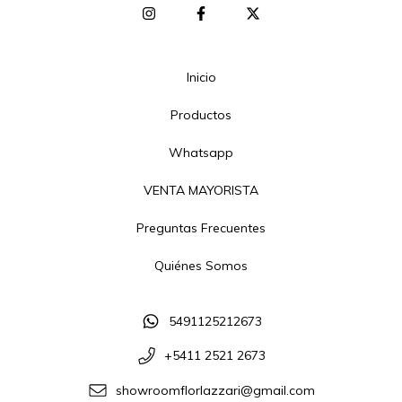
Inicio
Productos
Whatsapp
VENTA MAYORISTA
Preguntas Frecuentes
Quiénes Somos
5491125212673
+5411 2521 2673
showroomflorlazzari@gmail.com