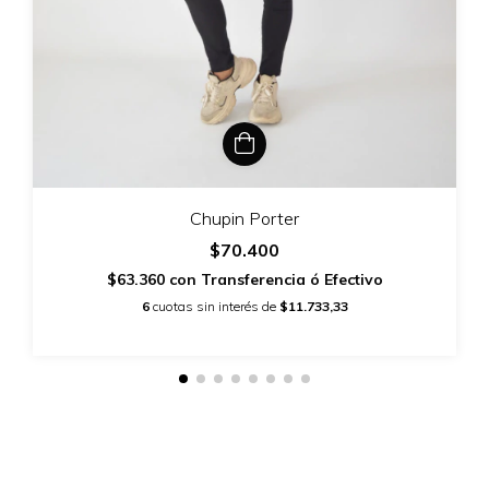
Chupin Porter
$70.400
$63.360
con
Transferencia ó Efectivo
6
cuotas sin interés de
$11.733,33