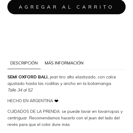
MEDIOS DE ENVÍO
CALCULAR
No sé mi código postal
DESCRIPCIÓN
MÁS INFORMACIÓN
SEMI OXFORD BALI,
jean tiro alto elastizado, con calce
ajustado hasta las rodillas y ancho en la botamanga.
Talle 34 al 52
HECHO EN ARGENTINA ❤️
CUIDADOS DE LA PRENDA: se puede lavar en lavarropas y
centriguar.
Recomendamos hacerlo con el jean del lado del
revés para que el color dure más