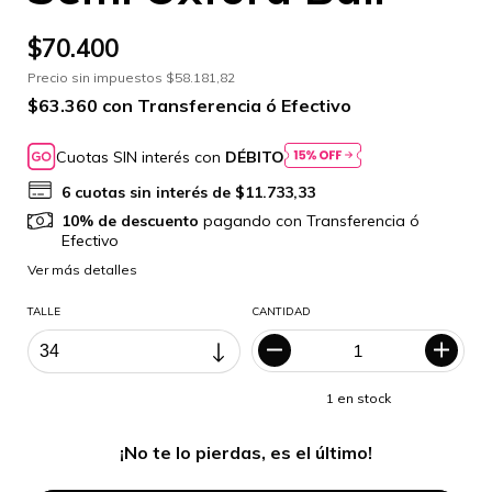
$70.400
Precio sin impuestos
$58.181,82
$63.360
con
Transferencia ó Efectivo
Cuotas SIN interés con
DÉBITO
6
cuotas sin interés de
$11.733,33
10% de descuento
pagando con Transferencia ó
Efectivo
Ver más detalles
TALLE
CANTIDAD
1
en stock
¡No te lo pierdas, es el último!