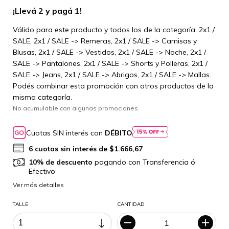
¡Llevá 2 y pagá 1!
Válido para este producto y todos los de la categoría: 2x1 /
SALE, 2x1 / SALE -> Remeras, 2x1 / SALE -> Camisas y
Blusas, 2x1 / SALE -> Vestidos, 2x1 / SALE -> Noche, 2x1 /
SALE -> Pantalones, 2x1 / SALE -> Shorts y Polleras, 2x1 /
SALE -> Jeans, 2x1 / SALE -> Abrigos, 2x1 / SALE -> Mallas.
Podés combinar esta promoción con otros productos de la
misma categoría.
No acumulable con algunas promociones
Cuotas SIN interés con
DÉBITO
6
cuotas sin interés de
$1.666,67
10% de descuento
pagando con Transferencia ó
Efectivo
Ver más detalles
TALLE
CANTIDAD