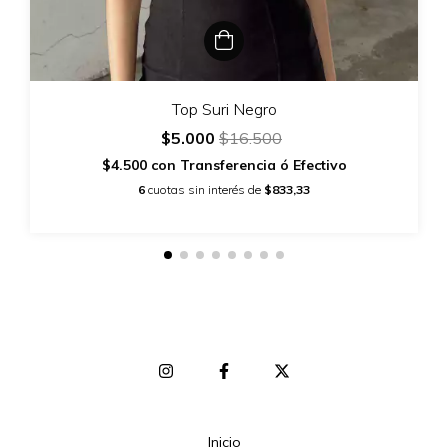
Top Suri Negro
$5.000
$16.500
$4.500
con
Transferencia ó Efectivo
6
cuotas sin interés de
$833,33
Inicio