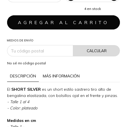
4
en stock
MEDIOS DE ENVÍO
CALCULAR
No sé mi código postal
DESCRIPCIÓN
MÁS INFORMACIÓN
El
SHORT SILVER
es un short estilo sastrero tiro alto de
bengalina elastizada, con bolsillos ojal en el frente y pinzas.
- Talle 1 al 4
- Color: plateado
Medidas en cm
- Talle 1 -