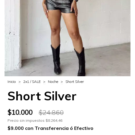
Inicio
>
2x1 / SALE
>
Noche
>
Short Silver
Short Silver
$10.000
$24.860
Precio sin impuestos
$8.264,46
$9.000
con
Transferencia ó Efectivo