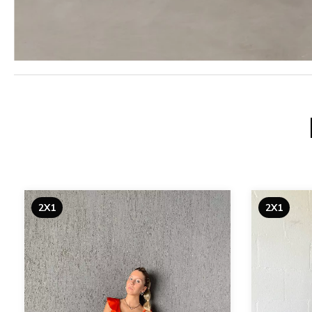
2X1
2X1