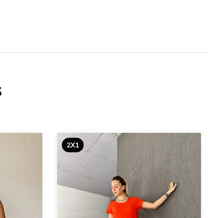
s
2X1