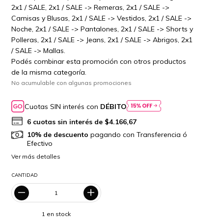
2x1 / SALE, 2x1 / SALE -> Remeras, 2x1 / SALE ->
Camisas y Blusas, 2x1 / SALE -> Vestidos, 2x1 / SALE ->
Noche, 2x1 / SALE -> Pantalones, 2x1 / SALE -> Shorts y
Polleras, 2x1 / SALE -> Jeans, 2x1 / SALE -> Abrigos, 2x1
/ SALE -> Mallas.
Podés combinar esta promoción con otros productos
de la misma categoría.
No acumulable con algunas promociones
Cuotas SIN interés con
DÉBITO
6
cuotas sin interés de
$4.166,67
10% de descuento
pagando con Transferencia ó
Efectivo
Ver más detalles
CANTIDAD
1
en stock