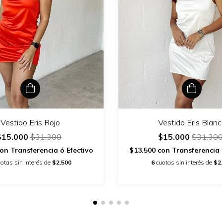
Vestido Eris Rojo
Vestido Eris Blan
$15.000
$31.300
$15.000
$31.30
on
Transferencia ó Efectivo
$13.500
con
Transferencia 
otas sin interés de
$2.500
6
cuotas sin interés de
$2